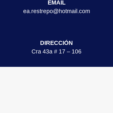
EMAIL
ea.restrepo@hotmail.com
DIRECCIÓN
Cra 43a # 17 – 106