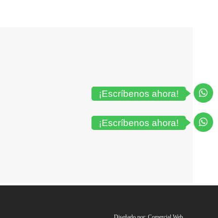
¡Escríbenos ahora!
¡Escríbenos ahora!
Diseñado por: Comercial Web