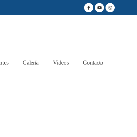
ntes
Galería
Videos
Contacto