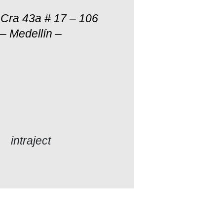
:
Cra 43a # 17 – 106
– Medellín –
intraject