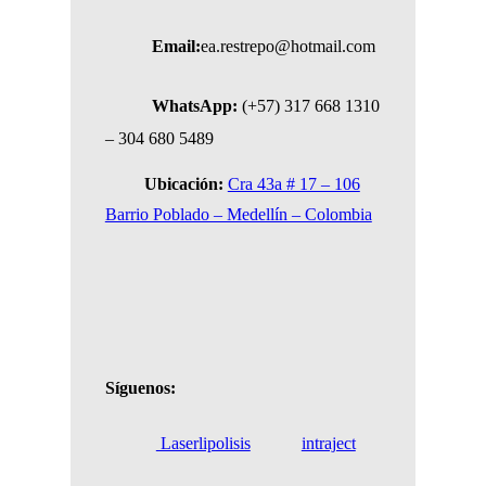
Email:
ea.restrepo@hotmail.com
WhatsApp:
(+57) 317 668 1310
– 304 680 5489
Ubicación:
Cra 43a # 17 – 106
Barrio Poblado – Medellín – Colombia
Síguenos:
Laserlipolisis
intraject