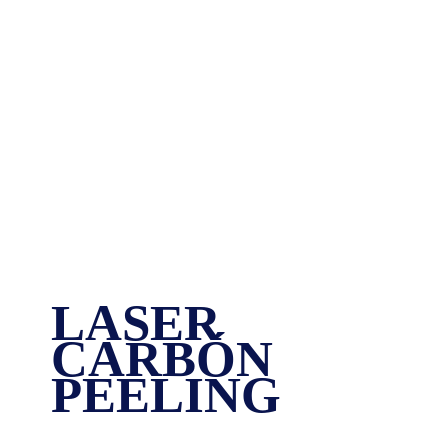
LASER
CARBÓN
PEELING